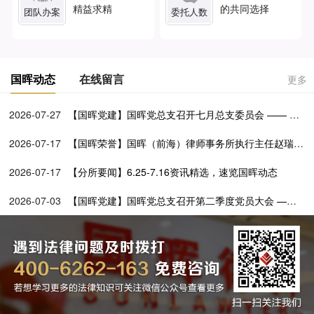
精益求精
的共同选择
团队办案
委托人数
国晖动态
在线留言
更多
2026-07-27
【国晖党建】国晖党总支召开七月总支委员会 —— 学
透党建文选铸忠魂 深化百所兴村促振兴
2026-07-17
【国晖荣誉】国晖（前海）律师事务所执行主任赵瑞媛
担任前海一带一路法律服务联合会第二届理事会理事
2026-07-17
【分所要闻】6.25-7.16资讯精选，速览国晖动态
2026-07-03
【国晖党建】国晖党总支召开第二季度党员大会 ——
党建引领公益路 法律服务暖基层