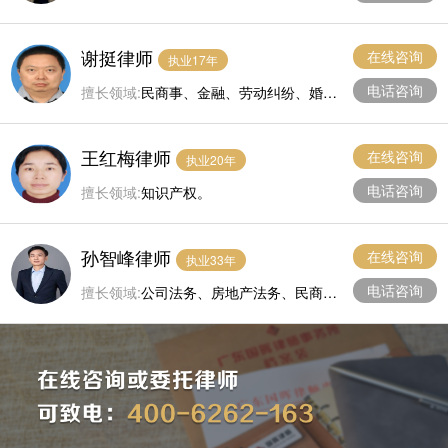
谢挺律师
在线咨询
执业17年
电话咨询
擅长领域:
民商事、金融、劳动纠纷、婚姻
家庭。
王红梅律师
在线咨询
执业20年
电话咨询
擅长领域:
知识产权。
孙智峰律师
在线咨询
执业33年
电话咨询
擅长领域:
公司法务、房地产法务、民商事
法律事务。