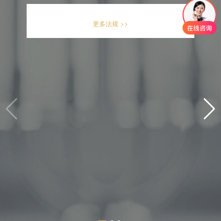
更多法规 >>