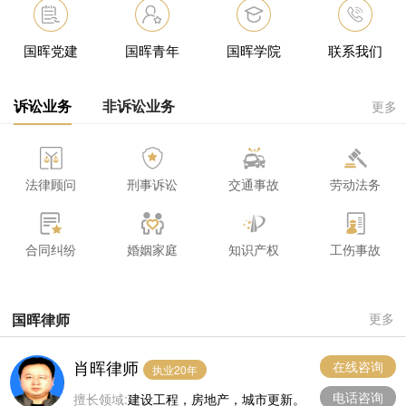
国晖党建
国晖青年
国晖学院
联系我们
诉讼业务
非诉讼业务
更多
法律顾问
刑事诉讼
交通事故
劳动法务
合同纠纷
婚姻家庭
知识产权
工伤事故
国晖律师
更多
肖晖律师
在线咨询
执业20年
电话咨询
擅长领域:
建设工程，房地产，城市更新。