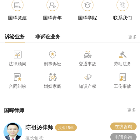
国晖党建
国晖青年
国晖学院
联系我们
诉讼业务
非诉讼业务
更多
法律顾问
刑事诉讼
交通事故
劳动法务
合同纠纷
婚姻家庭
知识产权
工伤事故
国晖律师
更多
陈祖扬律师
在线咨询
执业15年
电话咨询
擅长领域: