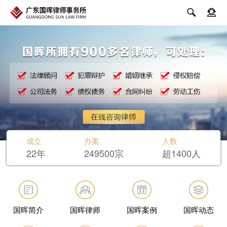


成立
办案
人数
22年
249500宗
超1400人
国晖简介
国晖律师
国晖案例
国晖动态