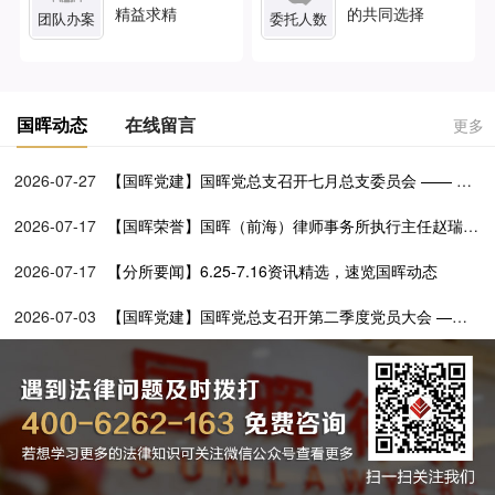
精益求精
的共同选择
团队办案
委托人数
国晖动态
在线留言
更多
2026-07-27
【国晖党建】国晖党总支召开七月总支委员会 —— 学
透党建文选铸忠魂 深化百所兴村促振兴
2026-07-17
【国晖荣誉】国晖（前海）律师事务所执行主任赵瑞媛
担任前海一带一路法律服务联合会第二届理事会理事
2026-07-17
【分所要闻】6.25-7.16资讯精选，速览国晖动态
2026-07-03
【国晖党建】国晖党总支召开第二季度党员大会 ——
党建引领公益路 法律服务暖基层