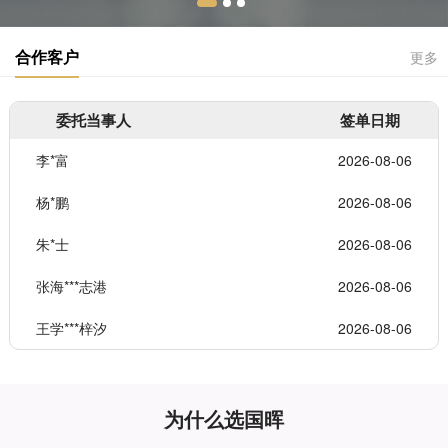
合作客户
更多
委托当事人
签单日期
李*富
2026-08-06
杨*鹏
2026-08-06
朱*士
2026-08-06
张海***志港
2026-08-06
王学***梓汐
2026-08-06
为什么选国晖