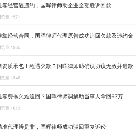
挂靠经营遇违约，国晖律师助企业全额胜诉回款
览量:1571
挂靠经营合同，国晖律师代理原告成功追回欠款及违约金
览量:1955
借资质承包工程遇欠款？国晖律师助确认协议无效并追款
览量:1846
挂靠费拖欠难追回？国晖律师调解助当事人拿回62万
览量:1813
精准代理辨是非，国晖律师成功驳回重复诉讼