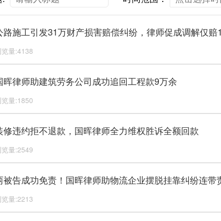
公路施工引发31万财产损害赔偿纠纷，律师促成调解仅赔1
览量:4138
国晖律师助建筑劳务公司成功追回工程款9万余
览量:1850
装修违约拒不退款，国晖律师全力维权胜诉全额回款
览量:2549
两被告成功免责！国晖律师助物流企业摆脱挂靠纠纷连带
览量:2213