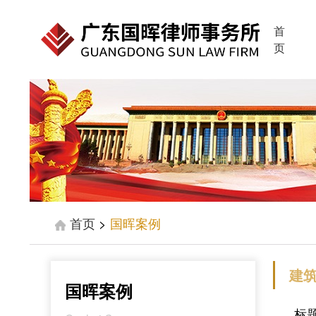
首
页
首页
>
国晖案例
建
国晖案例
标题