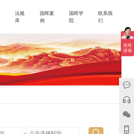
法规
国晖案
国晖学
联系我
库
例
院
们
-