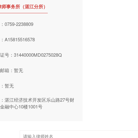
律师事务所（湛江分所）
0759-2238809
A15815516578
证号：31440000MD0275028Q
邮箱：暂无
：暂无
：湛江经济技术开发区乐山路27号财
金融中心10楼1001号