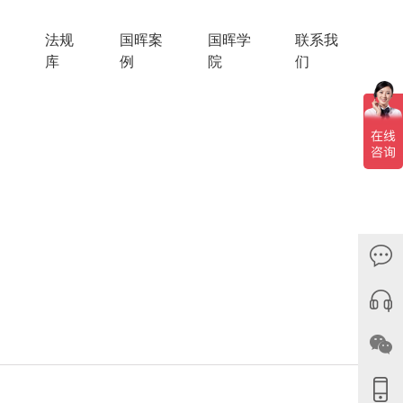
法规
国晖案
国晖学
联系我
库
例
院
们