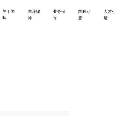
关于国
国晖律
业务保
国晖动
人才引
晖
师
障
态
进