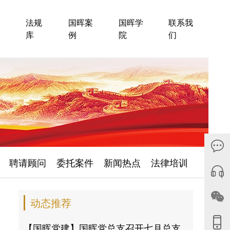
法规
国晖案
国晖学
联系我
库
例
院
们
聘请顾问
委托案件
新闻热点
法律培训
动态推荐
【国晖党建】国晖党总支召开七月总支