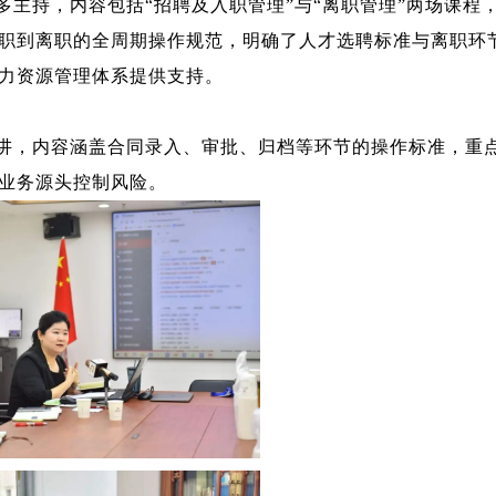
多主持，内容包括“招聘及入职管理”与“离职管理”两场课程
职到离职的全周期操作规范，明确了人才选聘标准与离职环
力资源管理体系提供支持。
主讲，内容涵盖合同录入、审批、归档等环节的操作标准，重
业务源头控制风险。