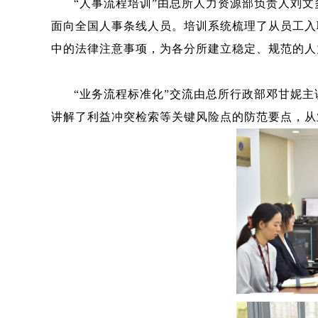
“人事流程培训”由总所人力资源部负责人刘文
面向全国人事条线人员。培训系统梳理了从员工入
中的法律注意事项，为各分所建立稳定、规范的人
“业务流程标准化”交流由总所行政部邓甘妮
讲解了利益冲突检索等关键风险点的防范要点，从