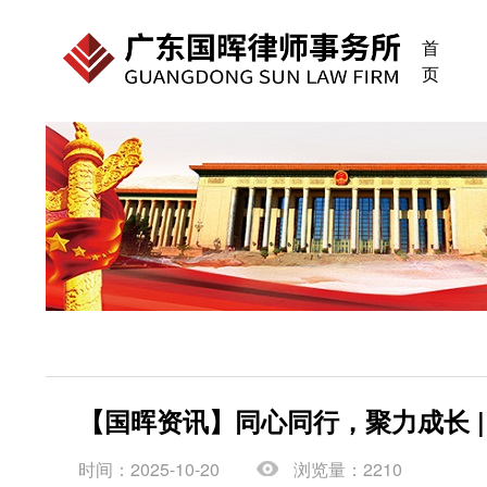
首
页
【国晖资讯】同心同行，聚力成长 |
时间：2025-10-20
浏览量：2210