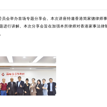
专业委员会举办首场专题分享会。本次讲座特邀香港简家骢律师
主题进行讲解。本次分享会旨在加强本所律师对香港家事法律
。