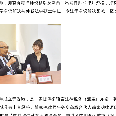
师，拥有香港律师资格以及新西兰出庭律师和律师资格，持
学争议解决与仲裁法学硕士学位，专注于争议解决领域，擅
于1981年成立于香港，是一家提供多语言法律服务（涵盖广东话、
域具有丰富经验。简家骢律师事务所高级合伙人简家骢律师
，同时是英国特许仲裁学会资深会员、香港及内地多个城市（深