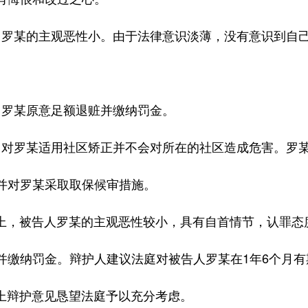
某的主观恶性小。由于法律意识淡薄，没有意识到自己
。
某原意足额退赃并缴纳罚金。
罗某适用社区矫正并不会对所在的社区造成危害。罗某
并对罗某采取取保候审措施。
被告人罗某的主观恶性较小，具有自首情节，认罪态度
并缴纳罚金。辩护人建议法庭对被告人罗某在1年6个月
护意见恳望法庭予以充分考虑。