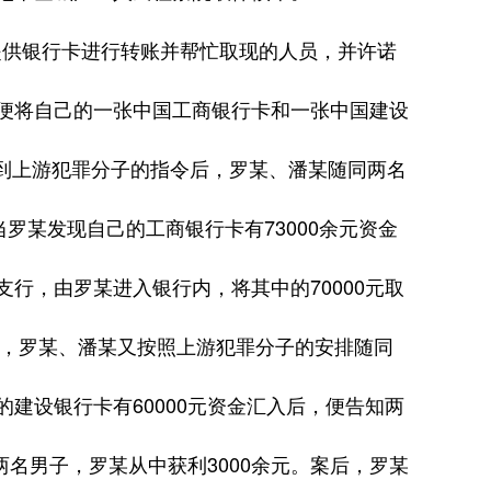
提供银行卡进行转账并帮忙取现的人员，并许诺
便将自己的一张中国工商银行卡和一张中国建设
接到上游犯罪分子的指令后，罗某、潘某随同两名
罗某发现自己的工商银行卡有73000余元资金
行，由罗某进入银行内，将其中的70000元取
1时许，罗某、潘某又按照上游犯罪分子的安排随同
建设银行卡有60000元资金汇入后，便告知两
两名男子，罗某从中获利3000余元。案后，罗某