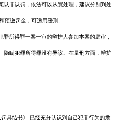
某认罪认罚，依法可以从宽处理，建议分别判处
赃和预缴罚金，可适用缓刑。
罪所得罪一案一审的辩护人参加本案的庭审，
、隐瞒犯罪所得罪没有异议。在量刑方面，辩护
罚具结书》,已经充分认识到自己犯罪行为的危