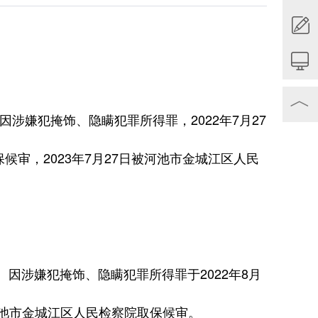
︿
嫌犯掩饰、隐瞒犯罪所得罪，2022年7月27
候审，2023年7月27日被河池市金城江区人民
涉嫌犯掩饰、隐瞒犯罪所得罪于2022年8月
被河池市金城江区人民检察院取保候审。