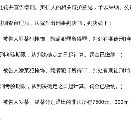
处罚并宣告缓刑。辩护人的相关辩护意见，予以采纳。公
查审理后，法院作出刑事判决书，判决如下：
告人罗某犯掩饰、隐瞒犯罪所得罪，判处有期徒刑1年6个
缓刑考验期限，从判决确定之日起计算。罚金已缴纳。)
告人潘某犯掩饰、隐瞒犯罪所得罪，判处有期徒刑1年6个
缓刑考验期限，从判决确定之日起计算。罚金已缴纳。)
告人罗某、潘某分别退出的非法所得7500元、300元，
元。