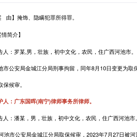
】掩饰、隐瞒犯罪所得罪。
案 由
】
案情简介
：罗某,男，壮族，初中文化，农民，住广西河池市。因涉
池市公安局金城江分局刑事拘留，同年8月10日变更为取保
取保候审。
护人：广东国晖(南宁)律师事务所律师。
：潘某，男，壮族，初中文化，农民，住广西河池市。因
被河池市公安局金城江分局取保候审，2023年7月27日