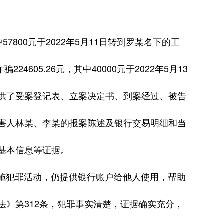
7800元于2022年5月11日转到罗某名下的工
605.26元，其中40000元于2022年5月13
供了受案登记表、立案决定书、到案经过、被告
害人林某、李某的报案陈述及银行交易明细和当
基本信息等证据。
犯罪活动，仍提供银行账户给他人使用，帮助
》第312条，犯罪事实清楚，证据确实充分，