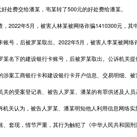
0元好处费交给潘某，韦某转了500元的好处费给潘某。
022年5月，被害人林某被网络诈骗1410300元，其中5
账号，后被罗某取出。2022年5月，被害人李某被网络诈骗224
罗某名下的建设银行卡账号，后被罗某取出。公诉机关提
的涉案工商银行卡和建设银行卡开户信息、交易明细、被
机关的受案登记表、被告人罗某、潘某的有罪供述及人员
关认为，被告人罗某、潘某明知他人利用信息网络实施
账、套现，情节严重，其行为触犯了《中华人民共和国刑法