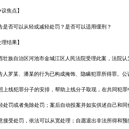
】
争议焦点
否可以从轻或减轻处罚？是否可以适用缓刑？
】
处理结果
族自治区河池市金城江区人民法院受理此案，法院认
罗某、潘某的行为已构成掩饰、隐瞒犯罪所得罪。公诉
照上线犯罪分子的安排，帮助上线分子取现，在共同犯罪
轻处罚或者免除处罚；案后自动投案并如实供述自己和同
意接受处罚，依法可以从宽处理；自愿退出非法所得和预