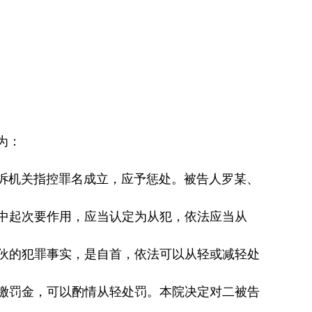
为：
机关指控罪名成立，应予惩处。被告人罗某、
中起次要作用，应当认定为从犯，依法应当从
伙的犯罪事实，是自首，依法可以从轻或减轻处
缴罚金，可以酌情从轻处罚。本院决定对二被告