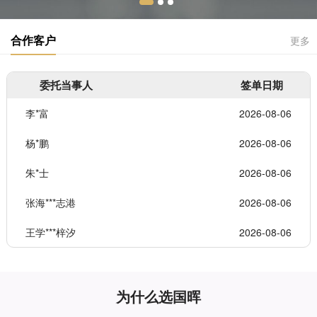
合作客户
更多
委托当事人
签单日期
李*富
2026-08-06
杨*鹏
2026-08-06
朱*士
2026-08-06
张海***志港
2026-08-06
王学***梓汐
2026-08-06
为什么选国晖