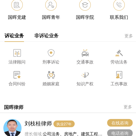
国晖党建
国晖青年
国晖学院
联系我们
诉讼业务
非诉讼业务
更多
法律顾问
刑事诉讼
交通事故
劳动法务
合同纠纷
婚姻家庭
知识产权
工伤事故
国晖律师
更多
刘枝桂律师
在线咨询
执业27年
电话咨询
擅长领域:
公司法务、房地产、建筑工程、