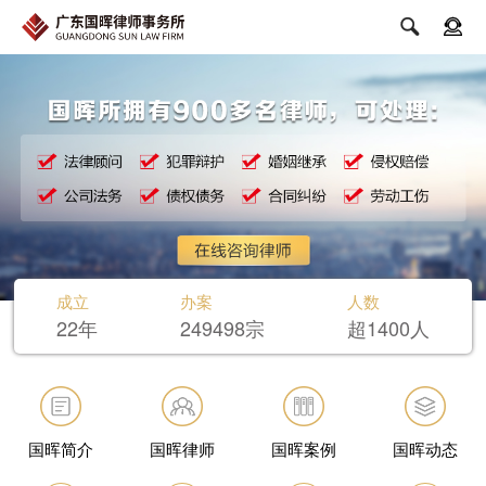


成立
办案
人数
22年
249498宗
超1400人
国晖简介
国晖律师
国晖案例
国晖动态