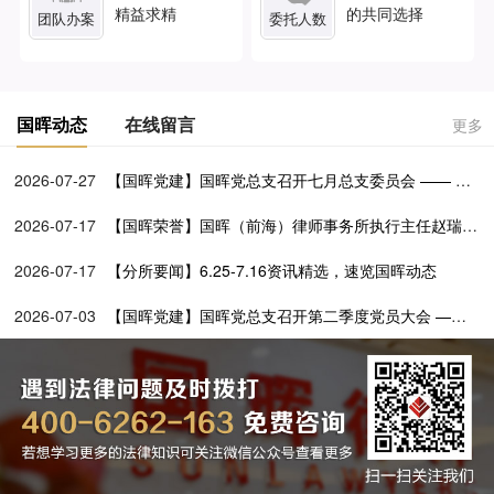
精益求精
的共同选择
团队办案
委托人数
国晖动态
在线留言
更多
2026-07-27
【国晖党建】国晖党总支召开七月总支委员会 —— 学
透党建文选铸忠魂 深化百所兴村促振兴
2026-07-17
【国晖荣誉】国晖（前海）律师事务所执行主任赵瑞媛
担任前海一带一路法律服务联合会第二届理事会理事
2026-07-17
【分所要闻】6.25-7.16资讯精选，速览国晖动态
2026-07-03
【国晖党建】国晖党总支召开第二季度党员大会 ——
党建引领公益路 法律服务暖基层