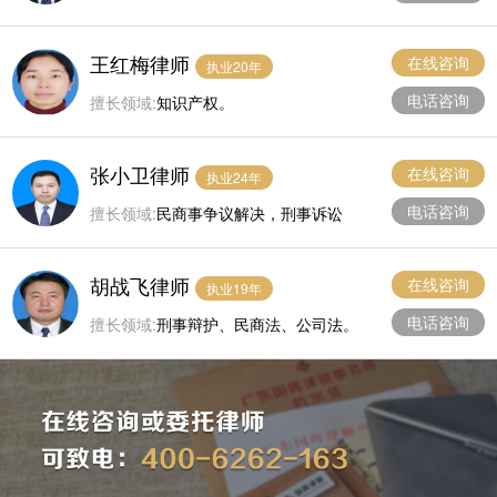
物业管理。
王红梅律师
在线咨询
执业20年
电话咨询
擅长领域:
知识产权。
张小卫律师
在线咨询
执业24年
电话咨询
擅长领域:
民商事争议解决，刑事诉讼
胡战飞律师
在线咨询
执业19年
电话咨询
擅长领域:
刑事辩护、民商法、公司法。