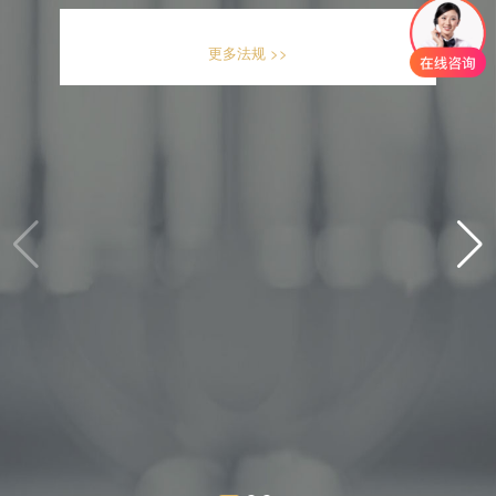
更多法规 >>