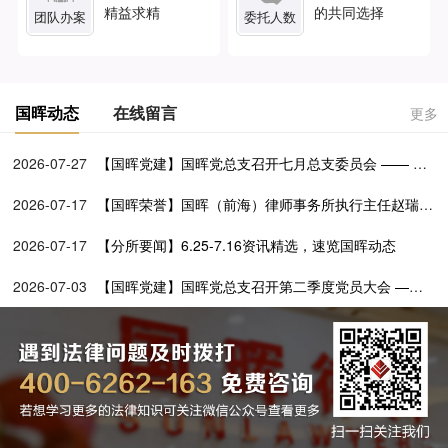
精益求精
的共同选择
团队办案
委托人数
国晖动态
在线留言
更多
2026-07-27
【国晖党建】国晖党总支召开七月总支委员会 —— 学
透党建文选铸忠魂 深化百所兴村促振兴
2026-07-17
【国晖荣誉】国晖（前海）律师事务所执行主任赵瑞媛
担任前海一带一路法律服务联合会第二届理事会理事
2026-07-17
【分所要闻】6.25-7.16资讯精选，速览国晖动态
2026-07-03
【国晖党建】国晖党总支召开第二季度党员大会 ——
党建引领公益路 法律服务暖基层