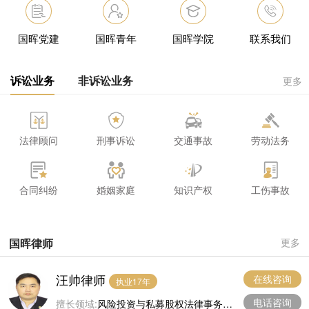
国晖党建
国晖青年
国晖学院
联系我们
诉讼业务
非诉讼业务
更多
法律顾问
刑事诉讼
交通事故
劳动法务
合同纠纷
婚姻家庭
知识产权
工伤事故
国晖律师
更多
汪帅律师
在线咨询
执业17年
电话咨询
擅长领域:
风险投资与私募股权法律事务，