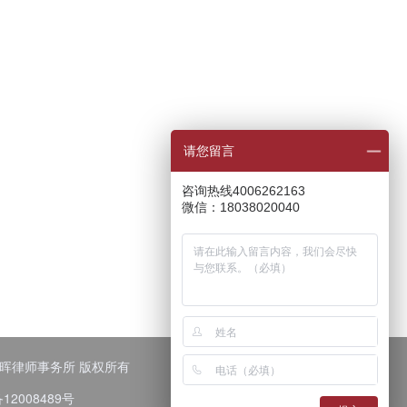
。
请您留言
咨询热线4006262163
微信：18038020040
广东国晖律师事务所 版权所有
12008489号