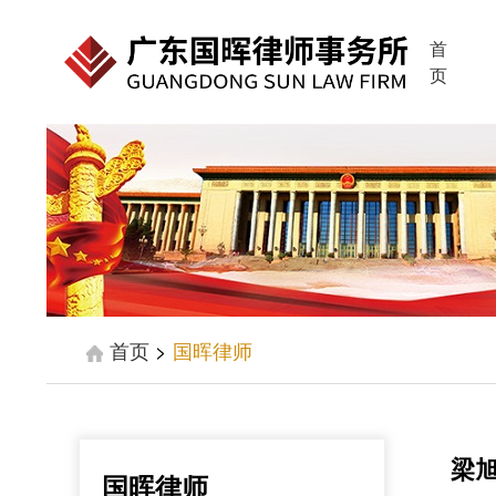
首
页
首页
>
国晖律师
梁
国晖律师