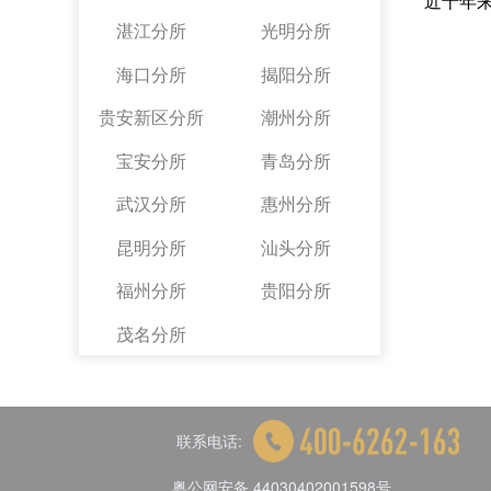
近十年
湛江分所
光明分所
海口分所
揭阳分所
贵安新区分所
潮州分所
宝安分所
青岛分所
武汉分所
惠州分所
昆明分所
汕头分所
福州分所
贵阳分所
茂名分所
联系电话:
粤公网安备 44030402001598号