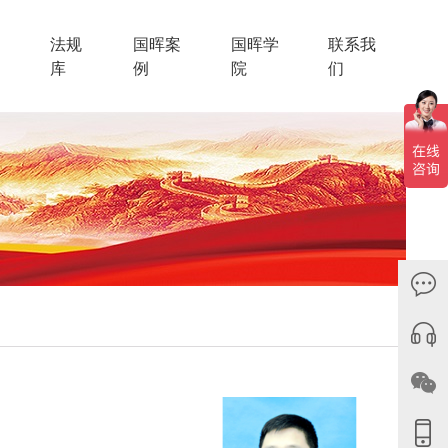
法规
国晖案
国晖学
联系我
库
例
院
们