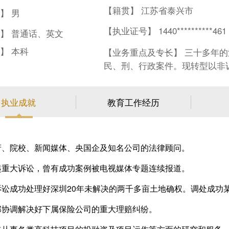
【籍贯】 江苏省泰兴市
】 男
【执业证号】 1440**********461
】 普通话、英文
】 本科
【业务重点及专长】 三十多年
民、刑、行政案件。现转型以非
项目投融资、重大资产重组及公
执业成就
教育工作经历
府、院校、新闻媒体、央国企及知名公司的法律顾问。
起重大诉讼，曾有成功案例被电视媒体专题连续报道。
诉讼成功处理好深圳20年未解决的两千多亩土地确权。调处成功
部协调解决好下属保险公司的重大理赔纠纷。