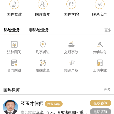
国晖党建
国晖青年
国晖学院
联系我们
诉讼业务
非诉讼业务
更多
法律顾问
刑事诉讼
交通事故
劳动法务
合同纠纷
婚姻家庭
知识产权
工伤事故
国晖律师
更多
经玉才律师
在线咨询
执业14年
电话咨询
擅长领域:
企业、个人、专项法律顾问/重大