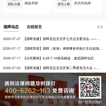
精益求精
的共同选择
团队办案
委托人数
国晖动态
在线留言
更多
2026-07-27
【国晖党建】国晖党总支召开七月总支委员会 —— 学
透党建文选铸忠魂 深化百所兴村促振兴
2026-07-17
【国晖荣誉】国晖（前海）律师事务所执行主任赵瑞媛
担任前海一带一路法律服务联合会第二届理事会理事
2026-07-17
【分所要闻】6.25-7.16资讯精选，速览国晖动态
2026-07-03
【国晖党建】国晖党总支召开第二季度党员大会 ——
党建引领公益路 法律服务暖基层