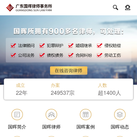


成立
办案
人数
22年
249537宗
超1400人
国晖简介
国晖律师
国晖案例
国晖动态