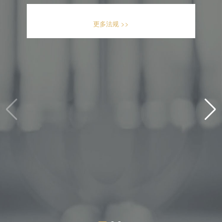
更多法规 >>