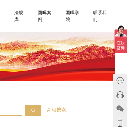
法规
国晖案
国晖学
联系我
库
例
院
们
高级搜索