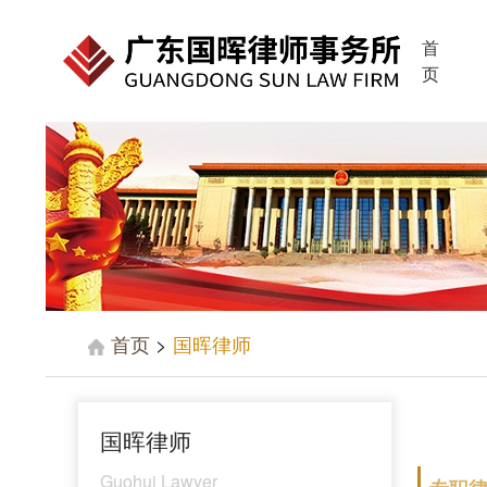
首
页
首页
>
国晖律师
国晖律师
Guohui Lawyer