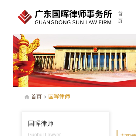
首
页
首页
>
国晖律师
国晖律师
Guohui Lawyer