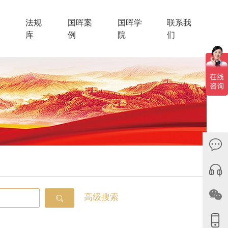
法规
国晖案
国晖学
联系我
库
例
院
们
高级搜索