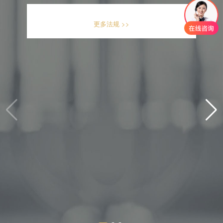
更多法规 >>