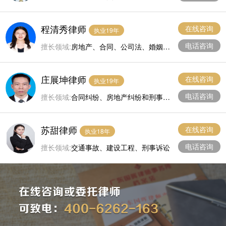
产、婚姻、工伤
程清秀律师
在线咨询
执业19年
电话咨询
擅长领域:
房地产、合同、公司法、婚姻家
庭、刑事辩护。
庄展坤律师
在线咨询
执业19年
电话咨询
擅长领域:
合同纠纷、房地产纠纷和刑事诉
讼。
苏甜律师
在线咨询
执业18年
电话咨询
擅长领域:
交通事故、建设工程、刑事诉讼