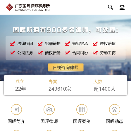


成立
办案
人数
22年
249610宗
超1400人
国晖简介
国晖律师
国晖案例
国晖动态