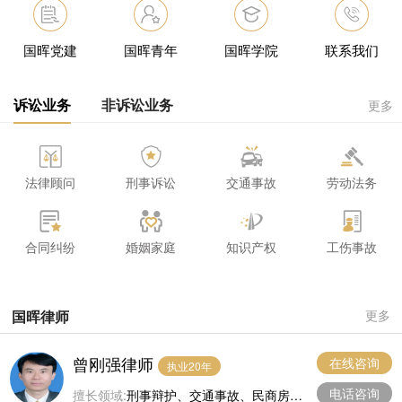
国晖党建
国晖青年
国晖学院
联系我们
诉讼业务
非诉讼业务
更多
法律顾问
刑事诉讼
交通事故
劳动法务
合同纠纷
婚姻家庭
知识产权
工伤事故
国晖律师
更多
曾刚强律师
在线咨询
执业20年
电话咨询
擅长领域:
刑事辩护、交通事故、民商房地