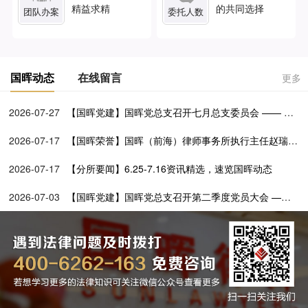
精益求精
的共同选择
团队办案
委托人数
国晖动态
在线留言
更多
2026-07-27
【国晖党建】国晖党总支召开七月总支委员会 —— 学
透党建文选铸忠魂 深化百所兴村促振兴
2026-07-17
【国晖荣誉】国晖（前海）律师事务所执行主任赵瑞媛
担任前海一带一路法律服务联合会第二届理事会理事
2026-07-17
【分所要闻】6.25-7.16资讯精选，速览国晖动态
2026-07-03
【国晖党建】国晖党总支召开第二季度党员大会 ——
党建引领公益路 法律服务暖基层