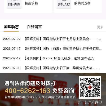
精益求精
的共同选择
团队办案
委托人数
国晖动态
在线留言
更多
2026-07-27
【国晖党建】国晖党总支召开七月总支委员会 —— 学
透党建文选铸忠魂 深化百所兴村促振兴
2026-07-17
【国晖荣誉】国晖（前海）律师事务所执行主任赵瑞媛
担任前海一带一路法律服务联合会第二届理事会理事
2026-07-17
【分所要闻】6.25-7.16资讯精选，速览国晖动态
2026-07-03
【国晖党建】国晖党总支召开第二季度党员大会 ——
党建引领公益路 法律服务暖基层