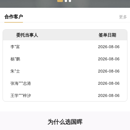
合作客户
更多
委托当事人
签单日期
李*富
2026-08-06
杨*鹏
2026-08-06
朱*士
2026-08-06
张海***志港
2026-08-06
王学***梓汐
2026-08-06
为什么选国晖