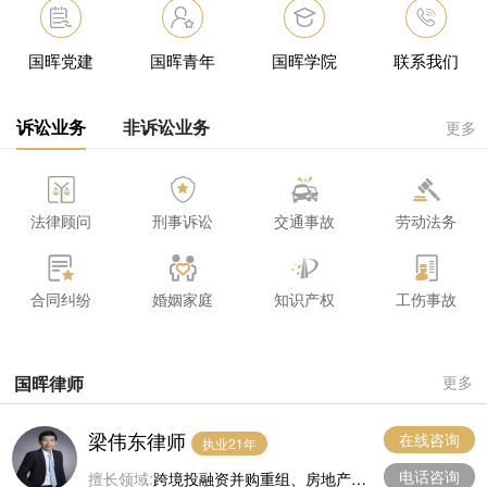
国晖党建
国晖青年
国晖学院
联系我们
诉讼业务
非诉讼业务
更多
法律顾问
刑事诉讼
交通事故
劳动法务
合同纠纷
婚姻家庭
知识产权
工伤事故
国晖律师
更多
梁伟东律师
在线咨询
执业21年
电话咨询
擅长领域:
跨境投融资并购重组、房地产、